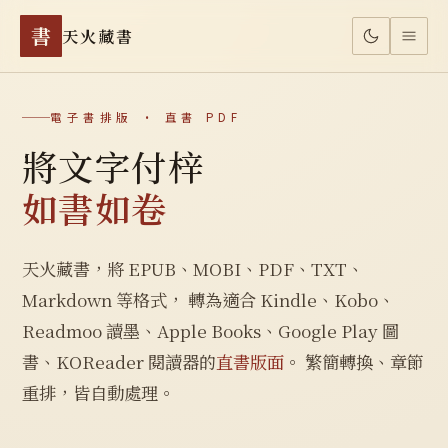
書
天火藏書
電子書排版 · 直書 PDF
將文字付梓
如書如卷
天火藏書，將 EPUB、MOBI、PDF、TXT、
Markdown 等格式， 轉為適合 Kindle、Kobo、
Readmoo 讀墨、Apple Books、Google Play 圖
書、KOReader 閱讀器的
直書版面
。 繁簡轉換、章節
重排，皆自動處理。