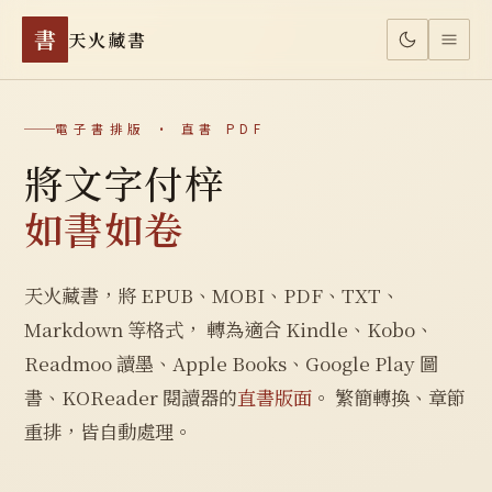
書
天火藏書
電子書排版 · 直書 PDF
將文字付梓
如書如卷
天火藏書，將 EPUB、MOBI、PDF、TXT、
Markdown 等格式， 轉為適合 Kindle、Kobo、
Readmoo 讀墨、Apple Books、Google Play 圖
書、KOReader 閱讀器的
直書版面
。 繁簡轉換、章節
重排，皆自動處理。