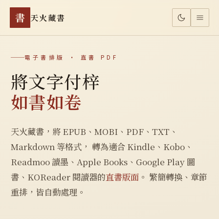
書
天火藏書
電子書排版 · 直書 PDF
將文字付梓
如書如卷
天火藏書，將 EPUB、MOBI、PDF、TXT、
Markdown 等格式， 轉為適合 Kindle、Kobo、
Readmoo 讀墨、Apple Books、Google Play 圖
書、KOReader 閱讀器的
直書版面
。 繁簡轉換、章節
重排，皆自動處理。