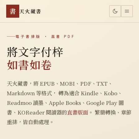
書
天火藏書
電子書排版 · 直書 PDF
將文字付梓
如書如卷
天火藏書，將 EPUB、MOBI、PDF、TXT、
Markdown 等格式， 轉為適合 Kindle、Kobo、
Readmoo 讀墨、Apple Books、Google Play 圖
書、KOReader 閱讀器的
直書版面
。 繁簡轉換、章節
重排，皆自動處理。