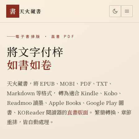
書
天火藏書
電子書排版 · 直書 PDF
將文字付梓
如書如卷
天火藏書，將 EPUB、MOBI、PDF、TXT、
Markdown 等格式， 轉為適合 Kindle、Kobo、
Readmoo 讀墨、Apple Books、Google Play 圖
書、KOReader 閱讀器的
直書版面
。 繁簡轉換、章節
重排，皆自動處理。