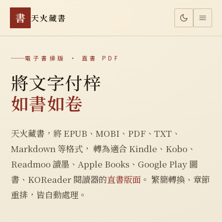
書
天火藏書
電子書排版 · 直書 PDF
將文字付梓
如書如卷
天火藏書，將 EPUB、MOBI、PDF、TXT、
Markdown 等格式， 轉為適合 Kindle、Kobo、
Readmoo 讀墨、Apple Books、Google Play 圖
書、KOReader 閱讀器的
直書版面
。 繁簡轉換、章節
重排，皆自動處理。